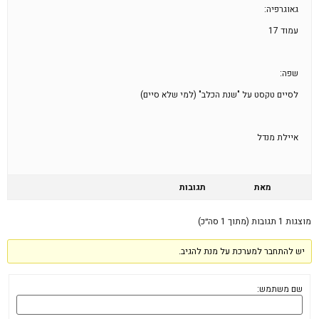
גאוגרפיה:
עמוד 17
שפה:
לסיים טקסט על "שנת הכלב" (למי שלא סיים)
איילת מנדל
מאת
תגובות
מוצגות 1 תגובות (מתוך 1 סה״כ)
יש להתחבר למערכת על מנת להגיב.
שם משתמש: