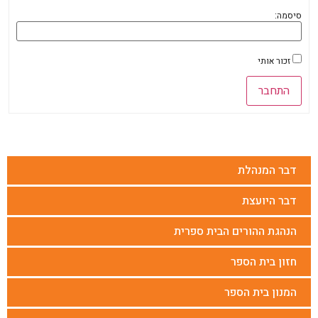
סיסמה:
זכור אותי
התחבר
דבר המנהלת
דבר היועצת
הנהגת ההורים הבית ספרית
חזון בית הספר
המנון בית הספר