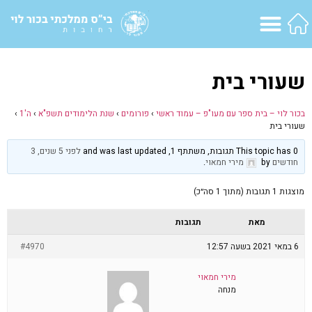
שעורי בית
בכור לוי – בית ספר עם מעו"פ – עמוד ראשי
›
פורומים
›
שנת הלימודים תשפ"א
›
ה'1
›
שעורי בית
This topic has 0 תגובות, משתתף 1, and was last updated
לפני 5 שנים, 3
חודשים
by
מירי חמאוי
.
מוצגות 1 תגובות (מתוך 1 סה״כ)
מאת
תגובות
6 במאי 2021 בשעה 12:57
#4970
מירי חמאוי
מנחה