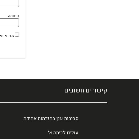
סיסמה:
זכור אותי
קישורים חשובים
סביבות ענן בהזדהות אחידה
עולים לכיתה א'