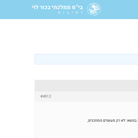
#4912
ז הטקסט, עמוד 239 שתי שאלות בראש העמוד + 2 שאלות בנושא: לא רק מעשנים מסתכנים,