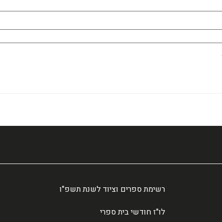
רשימת ספרים וציוד לשנת תשפ"ו
לו"ז חודשי בית ספרי