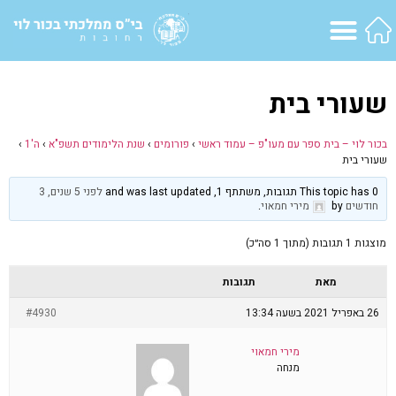
שעורי בית
בכור לוי – בית ספר עם מעו"פ – עמוד ראשי
›
פורומים
›
שנת הלימודים תשפ"א
›
ה'1
›
שעורי בית
This topic has 0 תגובות, משתתף 1, and was last updated
לפני 5 שנים, 3
חודשים
by
מירי חמאוי
.
מוצגות 1 תגובות (מתוך 1 סה״כ)
מאת
תגובות
26 באפריל 2021 בשעה 13:34
#4930
מירי חמאוי
מנחה