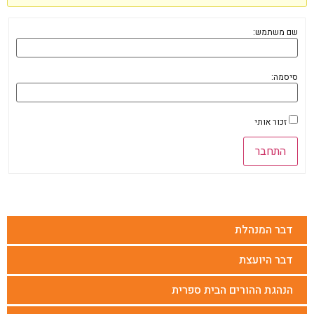
שם משתמש:
סיסמה:
זכור אותי
התחבר
דבר המנהלת
דבר היועצת
הנהגת ההורים הבית ספרית