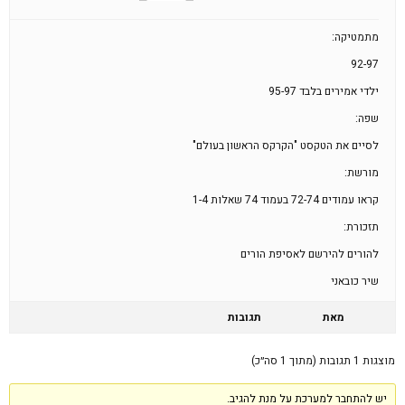
מתמטיקה:
92-97
ילדי אמירים בלבד 95-97
שפה:
לסיים את הטקסט "הקרקס הראשון בעולם"
מורשת:
קראו עמודים 72-74 בעמוד 74 שאלות 1-4
תזכורת:
להורים להירשם לאסיפת הורים
שיר כובאני
מאת
תגובות
מוצגות 1 תגובות (מתוך 1 סה״כ)
יש להתחבר למערכת על מנת להגיב.