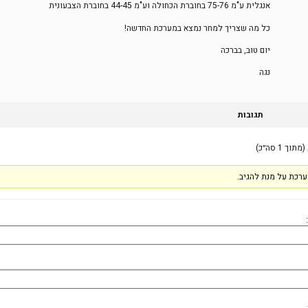
אנגלית ע"מ 75-76 בחוברת הכחולה וע"מ 44-45 בחוברת הצבעונית
כל מה שצריך למחר נמצא במערכת החדשה!
יום טוב, בברכה
נגה
תגובות
רכת על מנת להגיב.