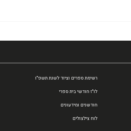
רשימת ספרים וציוד לשנת תשפ"ו
לו"ז חודשי בית ספרי
חודשנים ומידעונים
לוח צילצולים