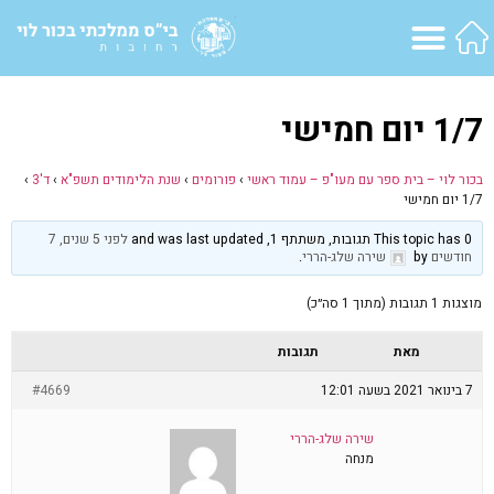
1/7 יום חמישי
בכור לוי – בית ספר עם מעו"פ – עמוד ראשי
›
פורומים
›
שנת הלימודים תשפ"א
›
ד'3
›
1/7 יום חמישי
This topic has 0 תגובות, משתתף 1, and was last updated
לפני 5 שנים, 7
חודשים
by
שירה שלג-הררי
.
מוצגות 1 תגובות (מתוך 1 סה״כ)
מאת
תגובות
7 בינואר 2021 בשעה 12:01
#4669
שירה שלג-הררי
מנחה