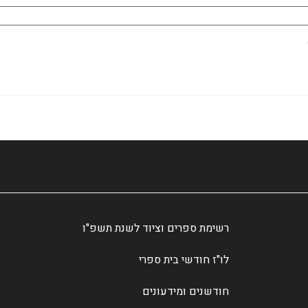
רשימת ספרים וציוד לשנת תשפ"ו
לו"ז חודשי בית ספרי
חודשנים ומידעונים