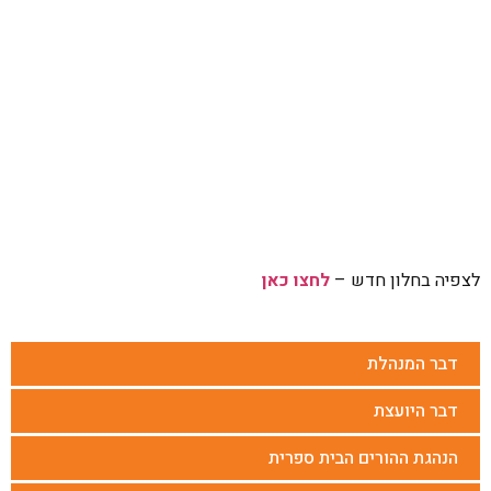
לצפיה בחלון חדש –
לחצו כאן
דבר המנהלת
דבר היועצת
הנהגת ההורים הבית ספרית