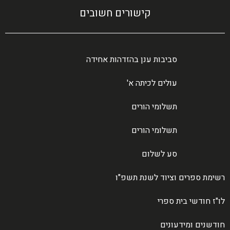
קישורים חשובים
סביבות ענן בהזדהות אחידה
עולים לכיתה א'
תשלומי הורים
תשלומי הורים
סע לשלום
רשימת ספרים וציוד לשנת תשפ"ו
לו"ז חודשי בית ספרי
חודשנים ומידעונים