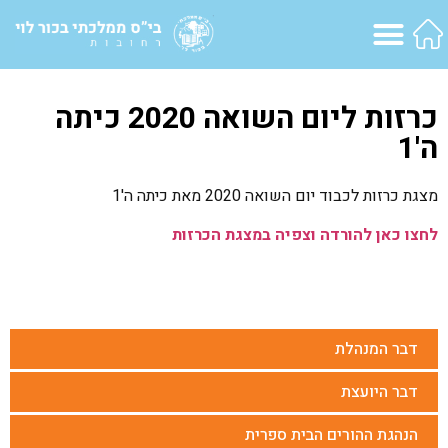
כרזות ליום השואה 2020 כיתה
ה'1
מצגת כרזות לכבוד יום השואה 2020 מאת כיתה ה'1
לחצו כאן להורדה וצפיה במצגת הכרזות
דבר המנהלת
דבר היועצת
הנהגת ההורים הבית ספרית