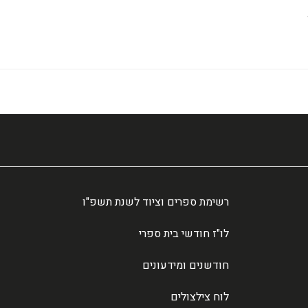
רשימת ספרים וציוד לשנת תשפ"ו
לו"ז חודשי בית ספרי
חודשנים ומידעונים
לוח צילצולים