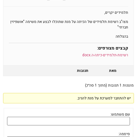
תלמידים יקרים,
מצו"ב רשימת תלמידים של הכיתה על מנת שתוכלו לבצע את משימה "אושפיזין
חברתי"
בהצלחה
קבצים מצורפים:
רשימת-תלמידים-כיתה-ה.docx
מאת
תגובות
מוצגות 1 תגובות (מתוך 1 סה״כ)
יש להתחבר למערכת על מנת להגיב.
שם משתמש:
סיסמה: