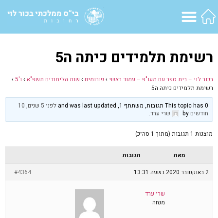
רשימת תלמידים כיתה ה5
בכור לוי – בית ספר עם מעו"פ – עמוד ראשי
›
פורומים
›
שנת הלימודים תשפ"א
›
ו'5
›
רשימת תלמידים כיתה ה5
This topic has 0 תגובות, משתתף 1, and was last updated
לפני 5 שנים, 10
חודשים
by
שרי ערד
.
מוצגות 1 תגובות (מתוך 1 סה״כ)
מאת
תגובות
2 באוקטובר 2020 בשעה 13:31
#4364
שרי ערד
מנחה